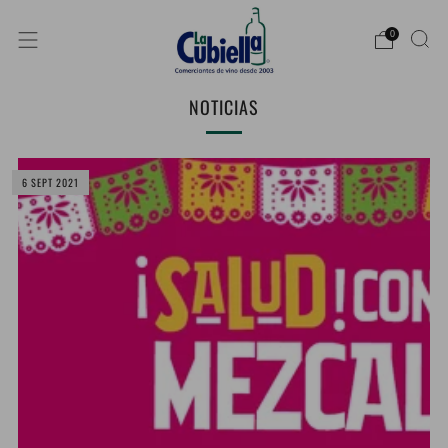
0
NOTICIAS
6 SEPT 2021