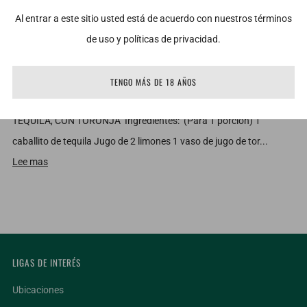
Al entrar a este sitio usted está de acuerdo con nuestros términos
de uso y políticas de privacidad.
TENGO MÁS DE 18 AÑOS
MIXOLOGÍA A LA MEXICANA - TEQUILA
TEQUILA, CON TORONJA Ingredientes: (Para 1 porción) 1
caballito de tequila Jugo de 2 limones 1 vaso de jugo de tor...
Lee mas
LIGAS DE INTERÉS
Ubicaciones