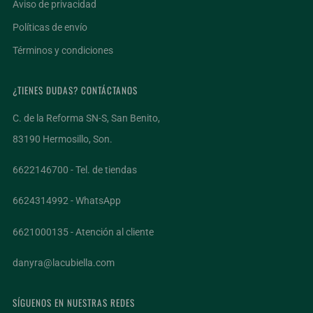
Aviso de privacidad
Políticas de envío
Términos y condiciones
¿TIENES DUDAS? CONTÁCTANOS
C. de la Reforma SN-S, San Benito,
83190 Hermosillo, Son.
6622146700 - Tel. de tiendas
6624314992 - WhatsApp
6621000135 - Atención al cliente
danyra@lacubiella.com
SÍGUENOS EN NUESTRAS REDES