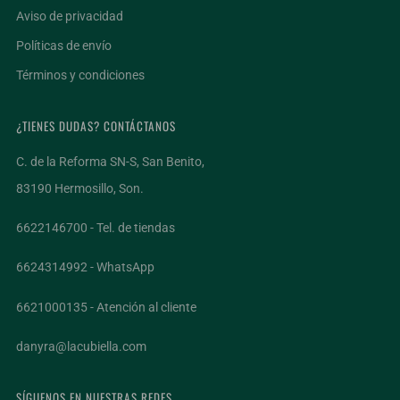
Aviso de privacidad
Políticas de envío
Términos y condiciones
¿TIENES DUDAS? CONTÁCTANOS
C. de la Reforma SN-S, San Benito,
83190 Hermosillo, Son.
6622146700 - Tel. de tiendas
6624314992 - WhatsApp
6621000135 - Atención al cliente
danyra@lacubiella.com
SÍGUENOS EN NUESTRAS REDES