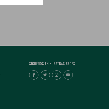
SÍGUENOS EN NUESTRAS REDES
,
Facebook
Twitter
Instagram
YouTube