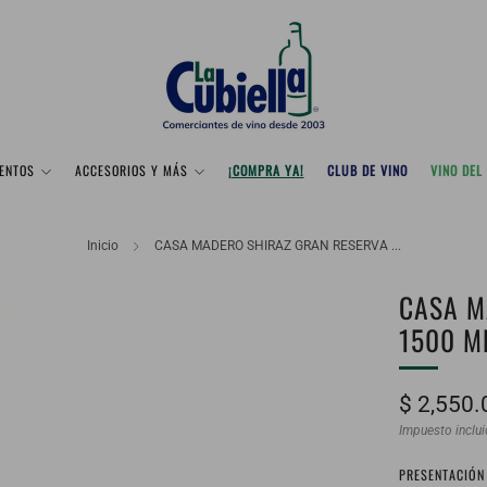
ENTOS
ACCESORIOS Y MÁS
¡COMPRA YA!
CLUB DE VINO
VINO DEL
Inicio
CASA MADERO SHIRAZ GRAN RESERVA ...
CASA M
1500 M
Precio
$ 2,550.
habitual
Impuesto inclu
PRESENTACIÓN