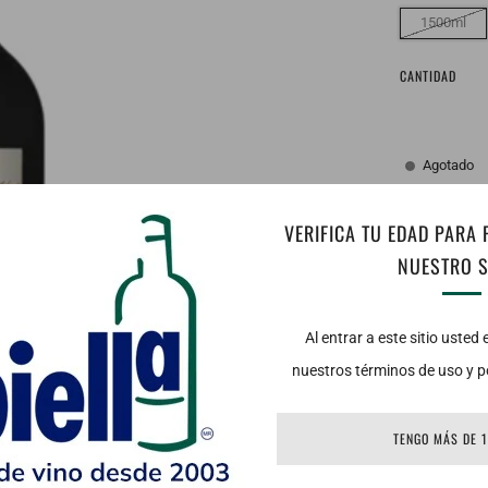
1500ml
CANTIDAD
Agotado
VERIFICA TU EDAD PARA
NUESTRO S
Al entrar a este sitio usted
nuestros términos de uso y po
TENGO MÁS DE 