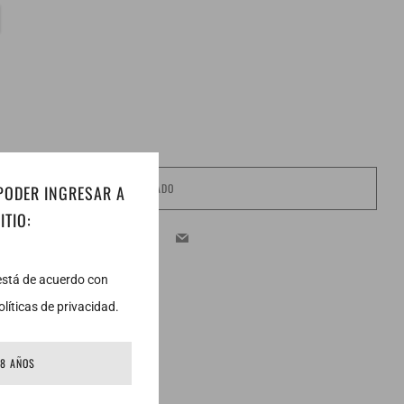
AGOTADO
 PODER INGRESAR A
ITIO:
Facebook
Twitter
Email
 está de acuerdo con
líticas de privacidad.
18 AÑOS