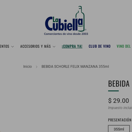
ENTOS
ACCESORIOS Y MÁS
¡COMPRA YA!
CLUB DE VINO
VINO DEL
Inicio
BEBIDA SCHORLE FELIX MANZANA 355ml
BEBIDA
Precio
$ 29.00
habitual
Impuesto inclu
PRESENTACIÓN
355ml