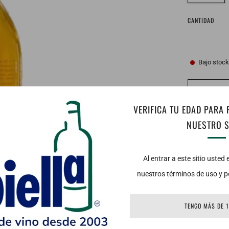
CANTIDAD
Bajo stoc
VERIFICA TU EDAD PARA
NUESTRO S
Al entrar a este sitio usted
nuestros términos de uso y po
TENGO MÁS DE 