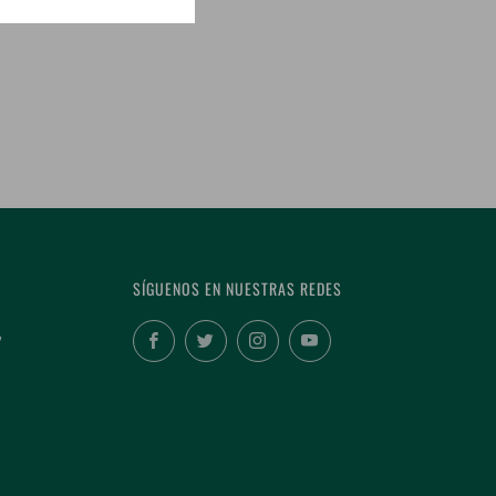
SÍGUENOS EN NUESTRAS REDES
,
Facebook
Twitter
Instagram
YouTube