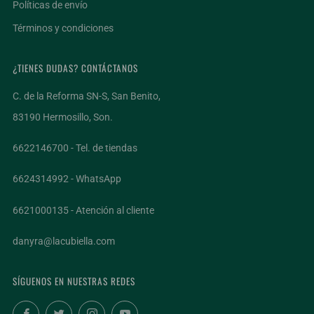
Políticas de envío
Términos y condiciones
¿TIENES DUDAS? CONTÁCTANOS
C. de la Reforma SN-S, San Benito,
83190 Hermosillo, Son.
6622146700 - Tel. de tiendas
6624314992 - WhatsApp
6621000135 - Atención al cliente
danyra@lacubiella.com
SÍGUENOS EN NUESTRAS REDES
Facebook
Twitter
Instagram
YouTube