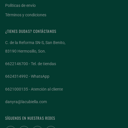
Políticas de envío
Términos y condiciones
¿TIENES DUDAS? CONTÁCTANOS
C. de la Reforma SN-S, San Benito,
83190 Hermosillo, Son.
6622146700 - Tel. de tiendas
6624314992 - WhatsApp
6621000135 - Atención al cliente
danyra@lacubiella.com
SÍGUENOS EN NUESTRAS REDES