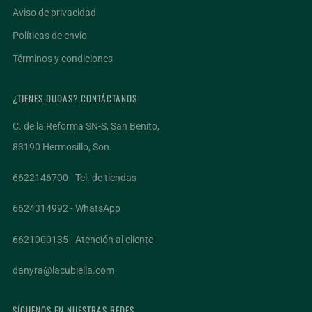
Aviso de privacidad
Políticas de envío
Términos y condiciones
¿TIENES DUDAS? CONTÁCTANOS
C. de la Reforma SN-S, San Benito,
83190 Hermosillo, Son.
6622146700 - Tel. de tiendas
6624314992 - WhatsApp
6621000135 - Atención al cliente
danyra@lacubiella.com
SÍGUENOS EN NUESTRAS REDES