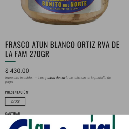
FRASCO ATUN BLANCO ORTIZ RVA DE
LA FAM 270GR
Precio
$ 430.00
habitual
Impuesto incluido.
Los
gastos de envío
se calculan en la pantalla de
pago.
PRESENTACIÓN:
270gr
CANTIDAD