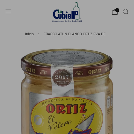
0
Inicio
FRASCO ATUN BLANCO ORTIZ RVA DE ...