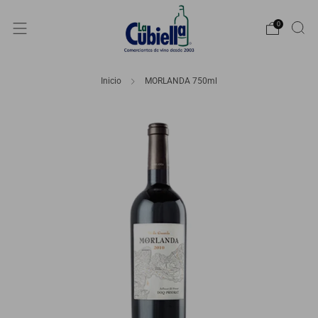
0
Inicio
MORLANDA 750ml