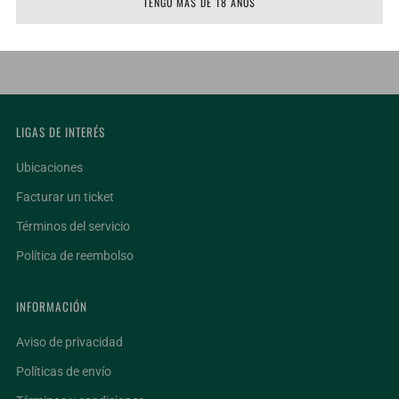
TENGO MÁS DE 18 AÑOS
quesos frescos de vaca (tipo Brie).
Temperatura de servicio: 9 - 11°C
LIGAS DE INTERÉS
Ubicaciones
Facturar un ticket
Términos del servicio
Política de reembolso
INFORMACIÓN
Aviso de privacidad
Políticas de envío