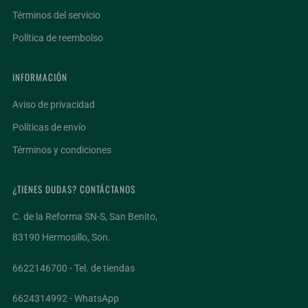
Términos del servicio
Política de reembolso
INFORMACIÓN
Aviso de privacidad
Políticas de envío
Términos y condiciones
¿TIENES DUDAS? CONTÁCTANOS
C. de la Reforma SN-S, San Benito,
83190 Hermosillo, Son.
6622146700 - Tel. de tiendas
6624314992 - WhatsApp