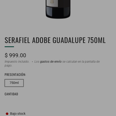
SERAFIEL ADOBE GUADALUPE 750ML
Precio
$ 999.00
habitual
Impuesto incluido.
Los
gastos de envío
se calculan en la pantalla de
pago.
PRESENTACIÓN:
750ml
CANTIDAD
Bajo stock