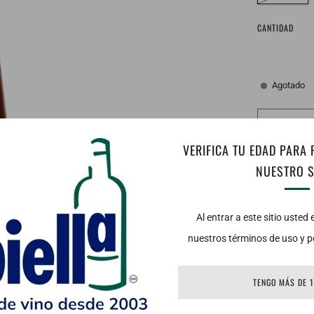
CANTIDAD
Agotado
VERIFICA TU EDAD PARA
NUESTRO S
Vista:
Ámbar d
Al entrar a este sitio usted
Nariz: Fruta
nuestros términos de uso y po
chocolate, ju
TENGO MÁS DE 
Boca: Cubre a
subtonos de 