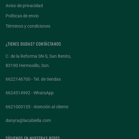
Aviso de privacidad
Políticas de envío
Términos y condiciones
¿TIENES DUDAS? CONTÁCTANOS
C. de la Reforma SN-S, San Benito,
83190 Hermosillo, Son.
6622146700 - Tel. de tiendas
6624314992 - WhatsApp
6621000135 - Atención al cliente
danyra@lacubiella.com
SÍGUENOS EN NUESTRAS REDES