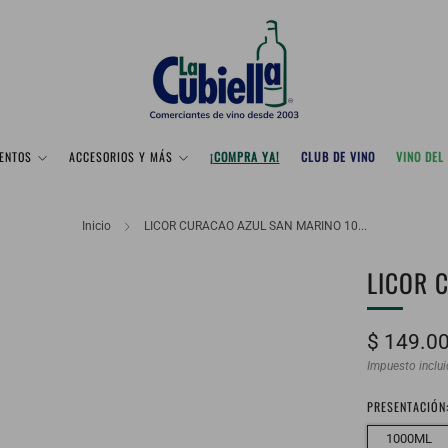
ENTOS
ACCESORIOS Y MÁS
¡COMPRA YA!
CLUB DE VINO
VINO DEL
Inicio
LICOR CURACAO AZUL SAN MARINO 10...
LICOR 
Precio
$ 149.0
habitual
Impuesto inclu
PRESENTACIÓN
1000ML