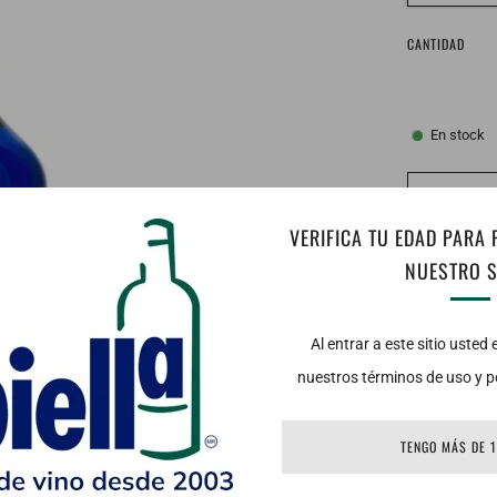
CANTIDAD
En stock
VERIFICA TU EDAD PARA
NUESTRO S
Al entrar a este sitio usted
nuestros términos de uso y po
TENGO MÁS DE 