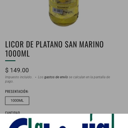
LICOR DE PLATANO SAN MARINO
1000ML
Precio
$ 149.00
habitual
Impuesto incluido.
Los
gastos de envío
se calculan en la pantalla de
pago.
PRESENTACIÓN:
1000ML
CANTIDAD