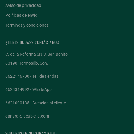
Aviso de privacidad
Políticas de envío
Términos y condiciones
¿TIENES DUDAS? CONTÁCTANOS
C. de la Reforma SN-S, San Benito,
83190 Hermosillo, Son.
6622146700 - Tel. de tiendas
6624314992 - WhatsApp
6621000135 - Atención al cliente
danyra@lacubiella.com
SÍGUENOS EN NUESTRAS REDES