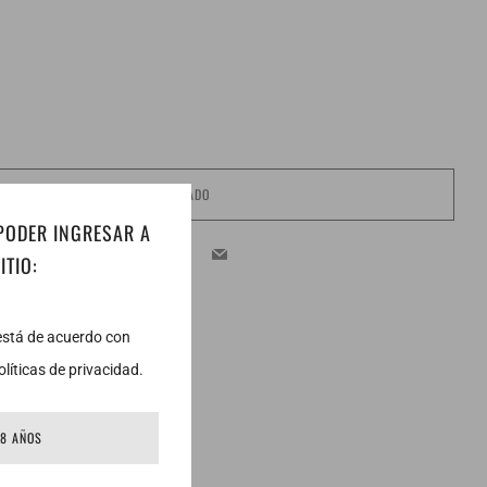
AGOTADO
 PODER INGRESAR A
Facebook
Twitter
Email
ITIO:
 está de acuerdo con
líticas de privacidad.
18 AÑOS