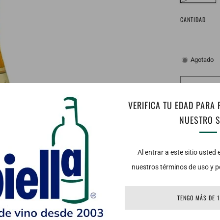
CANTIDAD
Agotado
VERIFICA TU EDAD PARA
NUESTRO S
Al entrar a este sitio usted
nuestros términos de uso y po
TENGO MÁS DE 