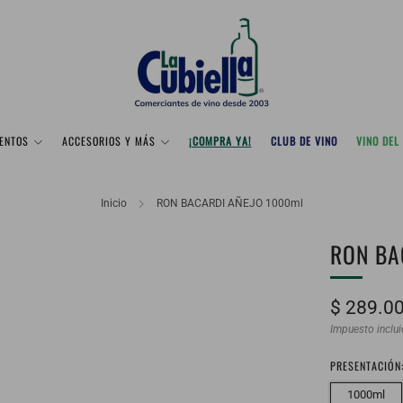
ENTOS
ACCESORIOS Y MÁS
¡COMPRA YA!
CLUB DE VINO
VINO DEL
Inicio
RON BACARDI AÑEJO 1000ml
RON BA
Precio
$ 289.0
habitual
Impuesto inclu
PRESENTACIÓN
1000ml