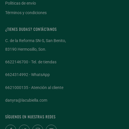
Políticas de envío
Términos y condiciones
¿TIENES DUDAS? CONTÁCTANOS
C. de la Reforma SN-S, San Benito,
83190 Hermosillo, Son.
6622146700 - Tel. de tiendas
6624314992 - WhatsApp
6621000135 - Atención al cliente
danyra@lacubiella.com
SÍGUENOS EN NUESTRAS REDES
Facebook
Twitter
Instagram
YouTube