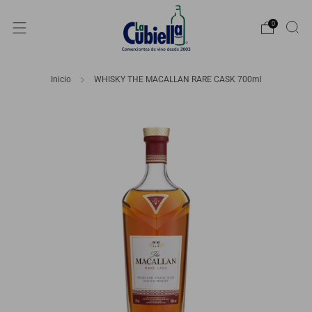
0
Inicio
WHISKY THE MACALLAN RARE CASK 700ml