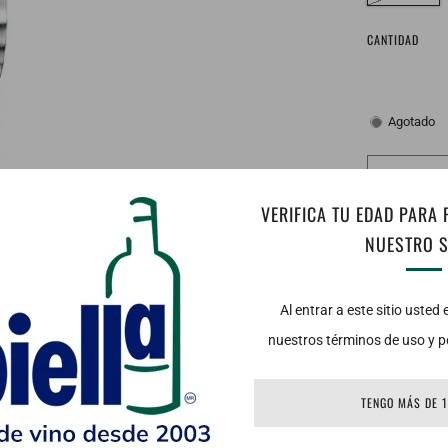
CANTIDAD
Agotado
VERIFICA TU EDAD PARA
NUESTRO S
Al entrar a este sitio usted
nuestros términos de uso y po
TENGO MÁS DE 