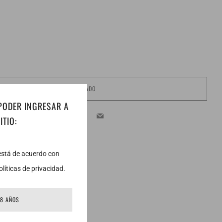
AGOTADO
 PODER INGRESAR A
Facebook
Twitter
Email
ITIO:
 está de acuerdo con
líticas de privacidad.
18 AÑOS