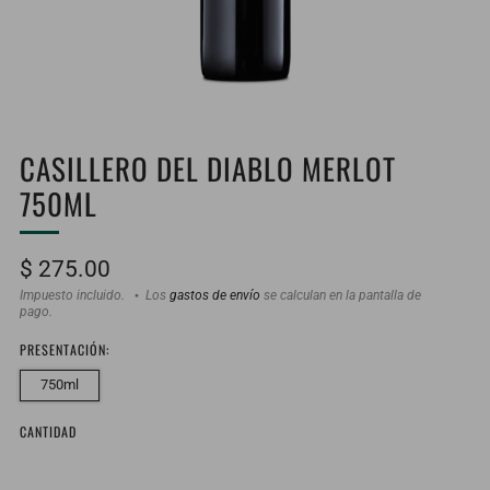
CASILLERO DEL DIABLO MERLOT
750ML
Precio
$ 275.00
habitual
Impuesto incluido.
Los
gastos de envío
se calculan en la pantalla de
pago.
PRESENTACIÓN:
750ml
CANTIDAD