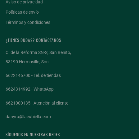
Aviso de privacidad
Políticas de envío
Términos y condiciones
¿TIENES DUDAS? CONTÁCTANOS
C. de la Reforma SN-S, San Benito,
83190 Hermosillo, Son.
6622146700 - Tel. de tiendas
6624314992 - WhatsApp
6621000135 - Atención al cliente
danyra@lacubiella.com
SÍGUENOS EN NUESTRAS REDES