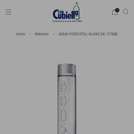
0
Inicio
Refresco
AGUA VOSS STILL GLASS 24/ 375ML