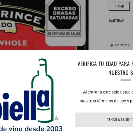
106gr
CANTIDAD
En stock
VERIFICA TU EDAD PARA
NUESTRO S
Al entrar a este sitio usted
nuestros términos de uso y po
TENGO MÁS DE 