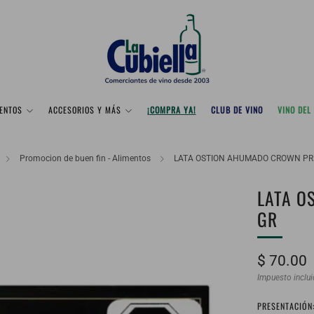
ENTOS
ACCESORIOS Y MÁS
¡COMPRA YA!
CLUB DE VINO
VINO DEL
Promocion de buen fin - Alimentos
LATA OSTION AHUMADO CROWN PRI
LATA O
GR
Precio
$ 70.00
habitual
Impuesto inclu
PRESENTACIÓN