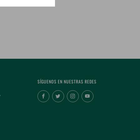
SÍGUENOS EN NUESTRAS REDES
,
Facebook
Twitter
Instagram
YouTube