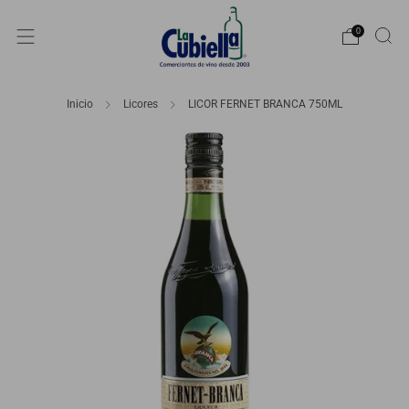
0
Inicio
Licores
LICOR FERNET BRANCA 750ML