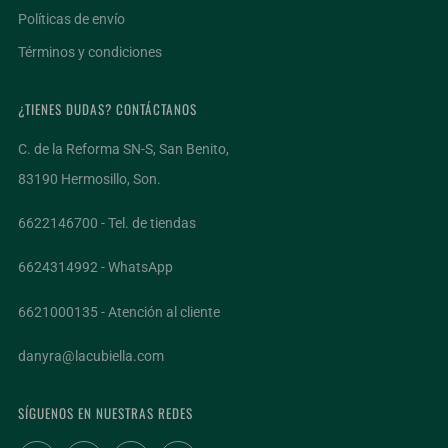
Políticas de envío
Términos y condiciones
¿TIENES DUDAS? CONTÁCTANOS
C. de la Reforma SN-S, San Benito,
83190 Hermosillo, Son.
6622146700 - Tel. de tiendas
6624314992 - WhatsApp
6621000135 - Atención al cliente
danyra@lacubiella.com
SÍGUENOS EN NUESTRAS REDES